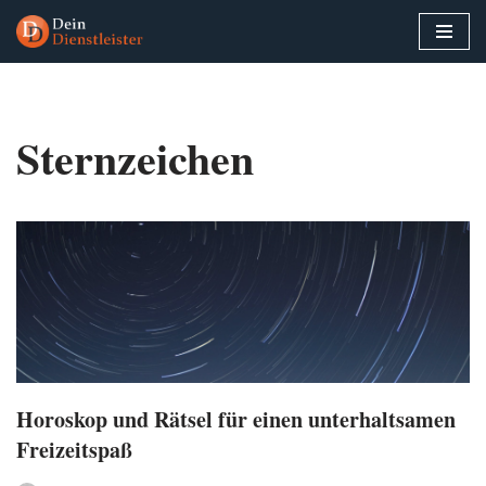
Zum
Inhalt
springen
Sternzeichen
Horoskop und Rätsel für einen unterhaltsamen
Freizeitspaß