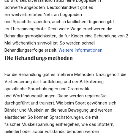
Es wird selbstverständlich auch eine Logopädie in
Schwerte angeboten. Deutschlandweit gibt es
ein
weitverbreitetes
Netz an Logopäden
und
Sprachtherapeuten
, auch in ländlichen Regionen gibt
es
Therapieangebote
. Denn weite Wege erschweren die
Behandlungsmöglichkeiten, da für Kinder eine Behandlung von 2
Mal wöchentlich sinnvoll ist. So werden schnell
Behandlungserfolge erzielt.
Weitere Informationen
Die Behandlungsmethoden
Für die Behandlung gibt es mehrere Methoden. Dazu gehört die
Verbesserung der
Lautbildung
und der
Artikulierung
,
spezifische
Sprachübungen
und Grammatik-
und
Wortfindungsübungen
. Diese werden regelmäßig
durchgeführt und trainiert. Wie beim Sport gewöhnen sich
Bänder und Muskeln an die neue Bewegung und werden
elastischer. So können Sprachstörungen, die mit
falscher
Muskelspannung
einhergehen, wie das Stottern,
gelindert oder sogar vollständig behoben werden.