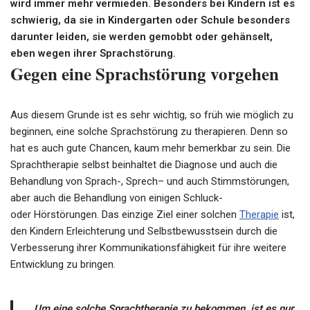
wird immer mehr vermieden. Besonders bei Kindern ist es
schwierig, da sie in Kindergarten oder Schule besonders
darunter leiden, sie werden gemobbt oder gehänselt,
eben wegen ihrer Sprachstörung.
Gegen eine Sprachstörung vorgehen
Aus diesem Grunde ist es sehr wichtig, so früh wie möglich zu
beginnen, eine solche Sprachstörung zu therapieren. Denn so
hat es auch gute Chancen, kaum mehr bemerkbar zu sein. Die
Sprachtherapie
selbst beinhaltet die Diagnose und auch die
Behandlung von Sprach-,
Sprech
– und auch
Stimmstörungen
,
aber auch die Behandlung von einigen Schluck-
oder
Hörstörungen
. Das einzige Ziel einer solchen
Therapie
ist,
den Kindern Erleichterung und Selbstbewusstsein durch die
Verbesserung ihrer Kommunikationsfähigkeit für ihre weitere
Entwicklung zu bringen.
Um eine solche
Sprachtherapie
zu bekommen, ist es nur