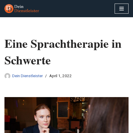
Zum
Inhalt
springen
Eine Sprachtherapie in
Schwerte
Dein Dienstleister
April 1, 2022