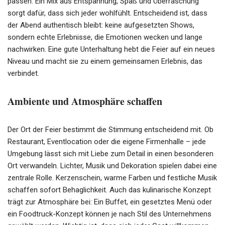
passen. Ein Mix aus Entspannung, Spaß und Überraschung
sorgt dafür, dass sich jeder wohlfühlt. Entscheidend ist, dass
der Abend authentisch bleibt: keine aufgesetzten Shows,
sondern echte Erlebnisse, die Emotionen wecken und lange
nachwirken. Eine gute Unterhaltung hebt die Feier auf ein neues
Niveau und macht sie zu einem gemeinsamen Erlebnis, das
verbindet.
Ambiente und Atmosphäre schaffen
Der Ort der Feier bestimmt die Stimmung entscheidend mit. Ob
Restaurant, Eventlocation oder die eigene Firmenhalle – jede
Umgebung lässt sich mit Liebe zum Detail in einen besonderen
Ort verwandeln. Lichter, Musik und Dekoration spielen dabei eine
zentrale Rolle. Kerzenschein, warme Farben und festliche Musik
schaffen sofort Behaglichkeit. Auch das kulinarische Konzept
trägt zur Atmosphäre bei: Ein Buffet, ein gesetztes Menü oder
ein Foodtruck-Konzept können je nach Stil des Unternehmens