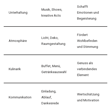
Schafft
Musik, Shows,
Unterhaltung
Emotionen und
kreative Acts
Begeisterung
Fördert
Licht, Deko,
Atmosphäre
Wohlbefinden
Raumgestaltung
und Stimmung
Genuss als
Buffet, Menü,
Kulinarik
verbindendes
Getränkeauswahl
Element
Einladung,
Wertschätzung
Kommunikation
Ablauf,
und Motivation
Dankesrede