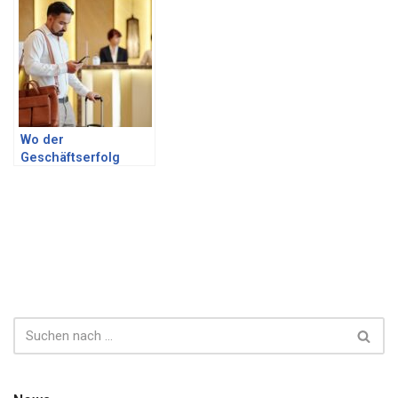
ordentliches
Äußeres
Wo der
Geschäftserfolg
bereits im Flughafen
beginnt