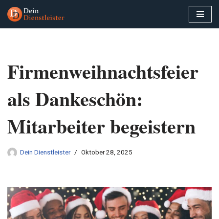
Zum
Inhalt
springen
Firmenweihnachtsfeier
als Dankeschön:
Mitarbeiter begeistern
Dein Dienstleister
Oktober 28, 2025