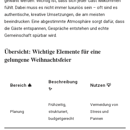
gewählt werden. Wichtig ist, dass sich jeder Gast willkommen
fühlt. Dabei muss es nicht immer luxuriös sein – oft sind es
authentische, kreative Umsetzungen, die am meisten
beeindrucken. Eine abgestimmte Atmosphäre sorgt dafür, dass
die Gäste entspannen, Gespräche entstehen und echte
Gemeinschaft spürbar wird.
Übersicht: Wichtige Elemente für eine
gelungene Weihnachtsfeier
Beschreibung
Bereich 🎄
Nutzen 💡
✨
Frühzeitig,
Vermeidung von
Planung
strukturiert,
Stress und
budgetgerecht
Pannen