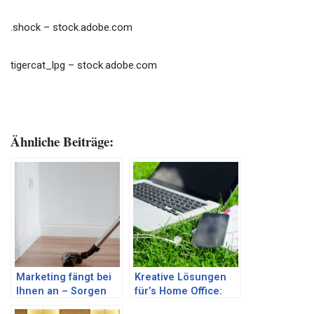
.shock
– stock.adobe.com
tigercat_lpg
– stock.adobe.com
Ähnliche Beiträge:
Marketing fängt bei
Kreative Lösungen
Ihnen an – Sorgen
für’s Home Office:
Sie für ein
Das Gartenbüro