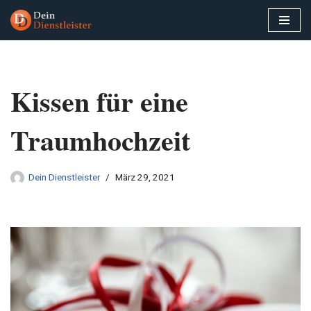
Zum
Inhalt
springen
Kissen für eine
Traumhochzeit
Dein Dienstleister
März 29, 2021