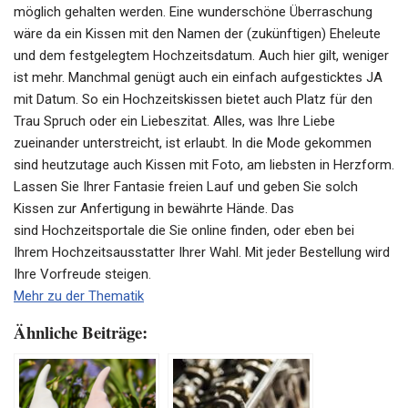
möglich gehalten werden. Eine wunderschöne Überraschung
wäre da ein Kissen mit den Namen der (zukünftigen) Eheleute
und dem festgelegtem
Hochzeitsdatum
. Auch hier gilt, weniger
ist mehr. Manchmal genügt auch ein einfach
aufgesticktes
JA
mit Datum. So ein
Hochzeitskissen
bietet auch Platz für den
Trau Spruch oder ein
Liebeszitat
. Alles, was Ihre Liebe
zueinander unterstreicht, ist erlaubt. In die Mode gekommen
sind heutzutage auch Kissen mit Foto, am liebsten in Herzform.
Lassen Sie Ihrer Fantasie freien Lauf und geben Sie solch
Kissen zur Anfertigung in bewährte Hände. Das
sind
Hochzeitsportale
die Sie online finden, oder eben bei
Ihrem
Hochzeitsausstatter
Ihrer Wahl. Mit jeder Bestellung wird
Ihre Vorfreude steigen.
Mehr zu der Thematik
Ähnliche Beiträge: