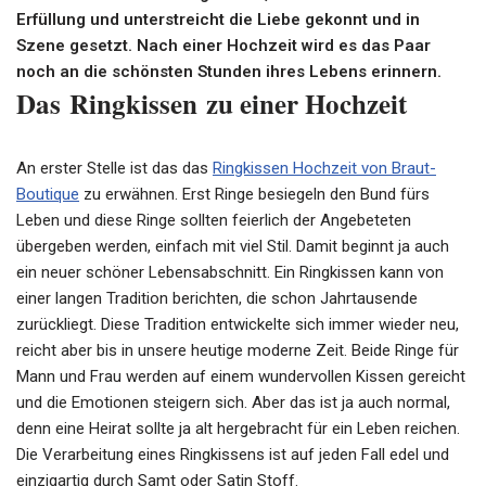
Erfüllung und unterstreicht die Liebe gekonnt und in
Szene gesetzt. Nach einer Hochzeit wird es das Paar
noch an die schönsten Stunden ihres Lebens erinnern.
Das
Ringkissen
zu einer Hochzeit
An erster Stelle ist das das
Ringkissen
Hochzeit von Braut-
Boutique
zu erwähnen. Erst Ringe besiegeln den Bund fürs
Leben und diese Ringe sollten feierlich der Angebeteten
übergeben werden, einfach mit viel Stil. Damit beginnt ja auch
ein neuer schöner Lebensabschnitt. Ein
Ringkissen
kann von
einer langen Tradition berichten, die schon Jahrtausende
zurückliegt. Diese Tradition entwickelte sich immer wieder neu,
reicht aber bis in unsere heutige moderne Zeit. Beide Ringe für
Mann und Frau werden auf einem wundervollen Kissen gereicht
und die Emotionen steigern sich. Aber das ist ja auch normal,
denn eine Heirat sollte ja alt hergebracht für ein Leben reichen.
Die Verarbeitung eines
Ringkissens
ist auf jeden Fall edel und
einzigartig durch Samt oder Satin Stoff.