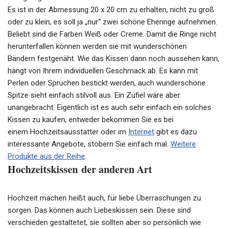
Es ist in der Abmessung 20 x 20 cm zu erhalten, nicht zu groß
oder zu klein, es soll ja „nur“ zwei schöne Eheringe aufnehmen.
Beliebt sind die Farben Weiß oder Creme. Damit die Ringe nicht
herunterfallen können werden sie mit wunderschönen
Bändern
festgenäht
. Wie das Kissen dann noch aussehen kann,
hängt von Ihrem individuellen Geschmack ab. Es kann mit
Perlen oder Sprüchen bestickt werden, auch wunderschöne
Spitze sieht einfach stilvoll aus. Ein Zufiel wäre aber
unangebracht. Eigentlich ist es auch sehr einfach ein solches
Kissen zu kaufen, entweder bekommen Sie es bei
einem
Hochzeitsausstatter
oder im
Internet
gibt es dazu
interessante Angebote, stöbern Sie einfach mal.
Weitere
Produkte aus der Reihe
.
Hochzeitskissen
der anderen Art
Hochzeit machen heißt auch, für liebe Überraschungen zu
sorgen. Das können auch
Liebeskissen
sein. Diese sind
verschieden gestaltetet, sie sollten aber so persönlich wie