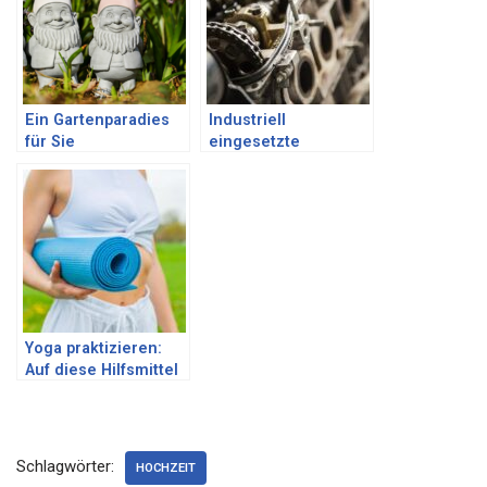
Ein Gartenparadies
Industriell
für Sie
eingesetzte
Kupplungen
Yoga praktizieren:
Auf diese Hilfsmittel
solltest du nicht
verzichten
Schlagwörter:
HOCHZEIT