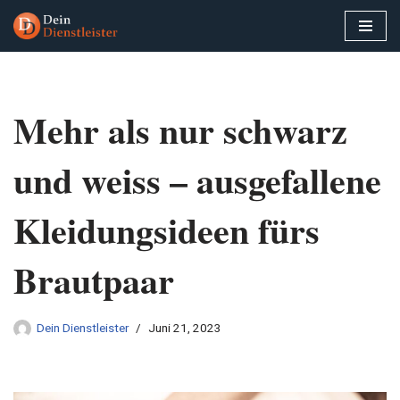
Zum
Inhalt
springen
Mehr als nur schwarz
und weiss – ausgefallene
Kleidungsideen fürs
Brautpaar
Dein Dienstleister
Juni 21, 2023