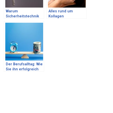
Warum
Alles rund um
Sicherheitstechnik
Kollagen
heutzutage so
relevant ist
Der Berufsalltag: Wie
Sie ihn erfolgreich
meistern