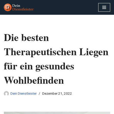
Zum
Inhalt
springen
Die besten
Therapeutischen Liegen
für ein gesundes
Wohlbefinden
Dein Dienstleister
Dezember 21, 2022