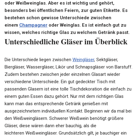
oder
Weißweinglas
. Aber es ist wichtig und gehört,
besonders bei öffentlichen Feiern, zur guten Etikette. Es
bestehen schon gewisse Unterschiede zwischen
einem
Champagner
oder Weinglas. Es ist einfach gut zu
wissen, welches richtige Glas zu welchem Getränk passt.
Unterschiedliche Gläser im Überblick
Die Unterschiede liegen zwischen
Weingläser
, Sektgläser,
Biergläser
, Wassergläser, Likör und
Schnapsgläser von Barstuff
.
Zudem bestehen zwischen jeder einzelnen
Glasart
wieder
verschiedene Unterschiede. Ein gut gedeckter Tisch mit
passenden Glasern ist eine tolle Tischdekoration die einfach zu
einem guten Essen dazu gehört. Nur mit dem richtigen Glas
kann man das entsprechende Getränk genießen mit
ausgezeichnetem individuellen Kontakt. Beginnen wir da mal bei
den
Weißweingläsern
. Schwerer Weißwein benötigt größere
Gläser, diese wären dann eher bauchig, als die
leichteren
Weißweingläser
. Grundsätzlich gilt, je bauchiger ein