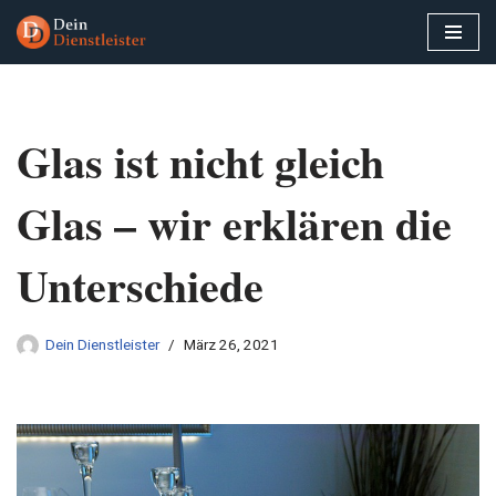
Zum
Inhalt
springen
Glas ist nicht gleich
Glas – wir erklären die
Unterschiede
Dein Dienstleister
März 26, 2021