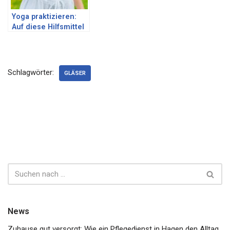
Yoga praktizieren:
Auf diese Hilfsmittel
solltest du nicht
verzichten
Schlagwörter:
GLÄSER
News
Zuhause gut versorgt: Wie ein Pflegedienst in Hagen den Alltag