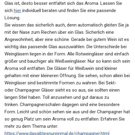
Glas ist, desto besser entfaltet sich das Aroma. Lassen Sie
sich
hier
individuell beraten und finden Sie eine passende
Lösung.
Sie wissen das sicherlich auch, denn automatisch gleiten Sie ja
mit der Nase zum Riechen über ein Glas. Sicherlich eine
Angewohnheit, aber eine schöne. Gerade bei gutem Wein ist es
wichtig das passende Glas auszuwählen. Die Unterschiede bei
Weingläsern liegen in der Form. Alle
Rotweingläser
sind einfach
größer und bauchiger als
Weißweingläser
. Nur so kann sich sein
Aroma voll entfalten. Die Gläser für Weißwein sind kleiner
gehalten mit einer kleineren Öffnung. Sie sehen, schon allein bei
Weingläser sind bestimmte Formen zu wahren. Bei Sekt-
oder Champagner Gläser sieht es so aus, sie sollten einen
langen Stiel haben. Toll anzusehen und gut daraus zu
trinken.
Champagnerschalen
dagegen sind eine besondere
Form. Leicht und schön sehen sie aus und der Champagner hat
so genug Platz um sein Aroma voll zu entfalten. Erfahren Sie
mehr zu dem Thema unter:
https://www.dasgibtesnureinmal.de/champagner.html