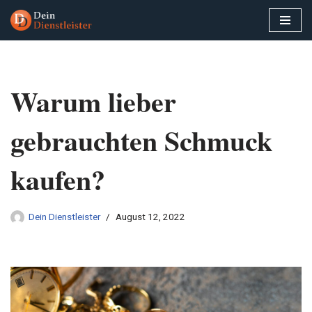
Zum
Inhalt
springen
Warum lieber
gebrauchten Schmuck
kaufen?
Dein Dienstleister
August 12, 2022