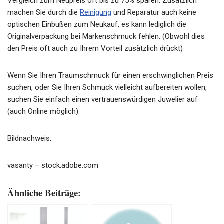
Vergleich zum Neupreis oft bis zu 75% sparen. Zusätzlich
machen Sie durch die
Reinigung
und Reparatur auch keine
optischen Einbußen zum Neukauf, es kann lediglich die
Originalverpackung bei Markenschmuck fehlen. (Obwohl dies
den Preis oft auch zu Ihrem Vorteil zusätzlich drückt)
Wenn Sie Ihren Traumschmuck für einen erschwinglichen Preis
suchen, oder Sie Ihren Schmuck vielleicht aufbereiten wollen,
suchen Sie einfach einen vertrauenswürdigen Juwelier auf
(auch Online möglich).
Bildnachweis:
vasanty – stock.adobe.com
Ähnliche Beiträge: